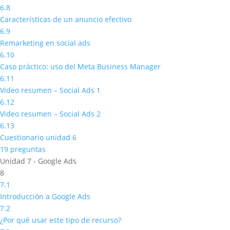
6.8
Características de un anuncio efectivo
6.9
Remarketing en social ads
6.10
Caso práctico: uso del Meta Business Manager
6.11
Video resumen – Social Ads 1
6.12
Video resumen – Social Ads 2
6.13
Cuestionario unidad 6
19 preguntas
Unidad 7 - Google Ads
8
7.1
Introducción a Google Ads
7.2
¿Por qué usar este tipo de recurso?