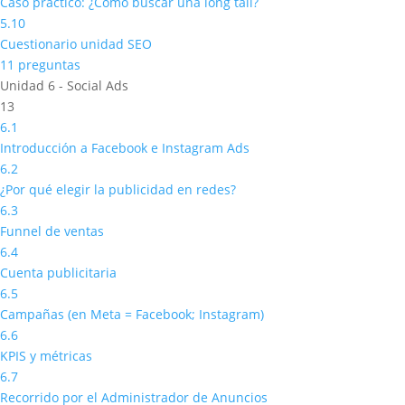
Caso práctico: ¿Cómo buscar una long tail?
5.10
Cuestionario unidad SEO
11 preguntas
Unidad 6 - Social Ads
13
6.1
Introducción a Facebook e Instagram Ads
6.2
¿Por qué elegir la publicidad en redes?
6.3
Funnel de ventas
6.4
Cuenta publicitaria
6.5
Campañas (en Meta = Facebook; Instagram)
6.6
KPIS y métricas
6.7
Recorrido por el Administrador de Anuncios