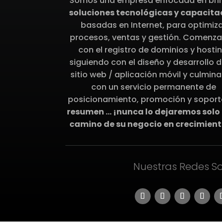
Somos una empresa enfocada en bri
soluciones tecnológicas y capacita
basadas en Internet, para optimiz
procesos, ventas y gestión. Comenz
con el registro de dominios y hostin
siguiendo con el diseño y desarrollo d
sitio web / aplicación móvil y culmin
con un servicio permanente de
posicionamiento, promoción y soport
resumen … ¡nunca lo dejaremos solo 
camino de su negocio en crecimient
Nuestras Redes So