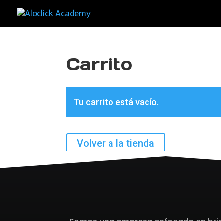
Carrito
Tu carrito está vacío.
Volver a la tienda