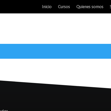
Inicio
Cursos
Quienes somos