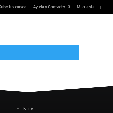
Sube tus cursos
Ayuda y Contacto
Mi cuenta
Home