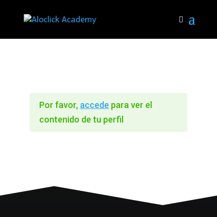
Por favor,
accede
para ver el
contenido de tu perfil