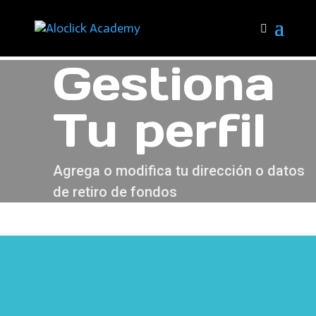
Gestiona
Tu perfil
Agrega o modifica tu dirección o datos
de retiro de fondos