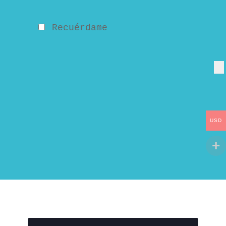
 Recuérdame
USD