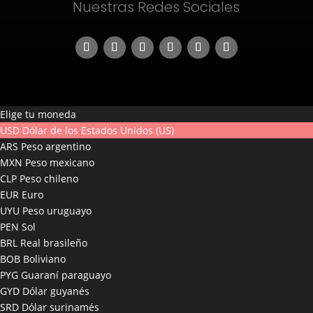
Nuestras Redes Sociales
Elige tu moneda
USD
Dólar de los Estados Unidos (US)
ARS
Peso argentino
MXN
Peso mexicano
CLP
Peso chileno
EUR
Euro
UYU
Peso uruguayo
PEN
Sol
BRL
Real brasileño
BOB
Boliviano
PYG
Guaraní paraguayo
GYD
Dólar guyanés
SRD
Dólar surinamés